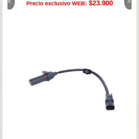
<
>
$
23.900
Precio exclusivo WEB: