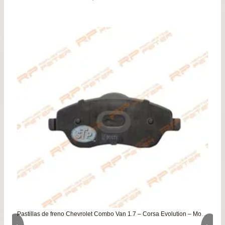
de
precios:
desde
$89.900
hasta
$106.800
Pastillas de freno Chevrolet Combo Van 1.7 – Corsa Evolution – Montana