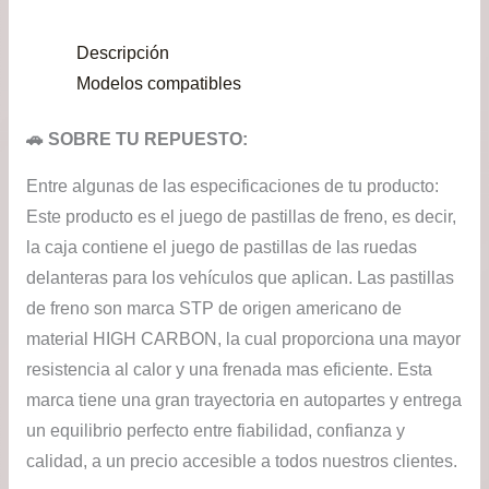
pre
Descripción
de
Modelos compatibles
$24
🚗 SOBRE TU REPUESTO:
has
Entre algunas de las especificaciones de tu producto:
$46
Este producto es el juego de pastillas de freno, es decir,
la caja contiene el juego de pastillas de las ruedas
delanteras para los vehículos que aplican. Las pastillas
de freno son marca STP de origen americano de
material HIGH CARBON, la cual proporciona una mayor
resistencia al calor y una frenada mas eficiente. Esta
marca tiene una gran trayectoria en autopartes y entrega
un equilibrio perfecto entre fiabilidad, confianza y
calidad, a un precio accesible a todos nuestros clientes.