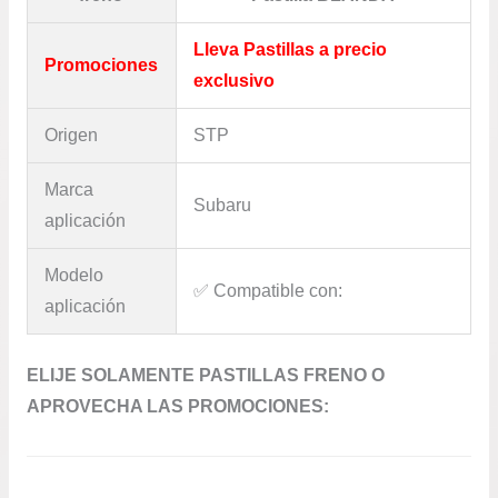
Lleva Pastillas a precio
Promociones
exclusivo
Origen
STP
Marca
Subaru
aplicación
Modelo
✅​ Compatible con:
aplicación
ELIJE SOLAMENTE PASTILLAS FRENO O
APROVECHA LAS PROMOCIONES: