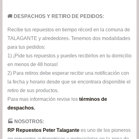
​🚚​ DESPACHOS Y RETIRO DE PEDIDOS:
Recibe tus repuestos en tiempo récord en la comuna de
TALAGANTE y alrededores. Tenemos dos modalidades
para tus pedidos:
1) ¡Pide tus repuestos y puedes recibirlos en tu domicilio
en menos de 48 horas!
2) Para retiros debe esperar recibir una notificación con
la fecha y horario desde que se encontrara disponible el
retiro de sus productos.
Para mas información revise los
términos de
despachos.
🏭​ NOSOTROS:
RP Repuestos Peter Talagante
es uno de los pioneros
en repuestos automotrices y motocicletas en la zona de