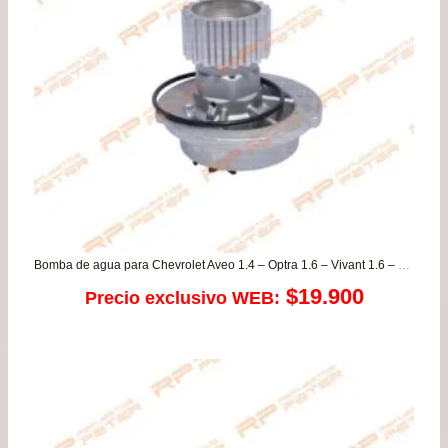
hasta
$127.900
Bomba de agua para Chevrolet Aveo 1.4 – Optra 1.6 – Vivant 1.6 – Daewoo Nubira 1.6 – Rezzo
$
19.900
Precio exclusivo WEB: