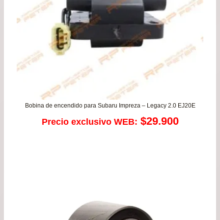
$117.900
Bobina de encendido para Subaru Impreza – Legacy 2.0 EJ20E
$
29.900
Precio exclusivo WEB: