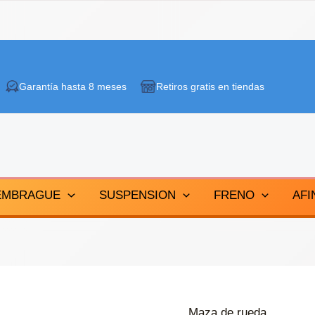
Garantía hasta 8 meses
Retiros gratis en tiendas
EMBRAGUE
SUSPENSION
FRENO
AFI
Maza de rueda