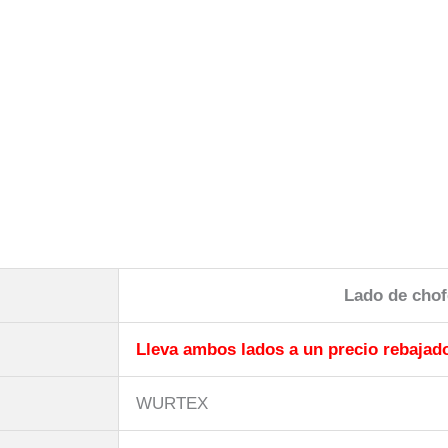
Lado de chof
Lleva ambos lados a un precio rebajad
WURTEX