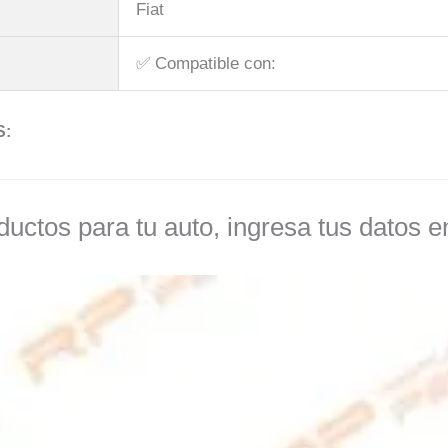
Fiat
✅​ Compatible con:
S:
uctos para tu auto, ingresa tus datos e