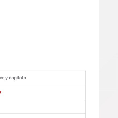
er y copiloto
o