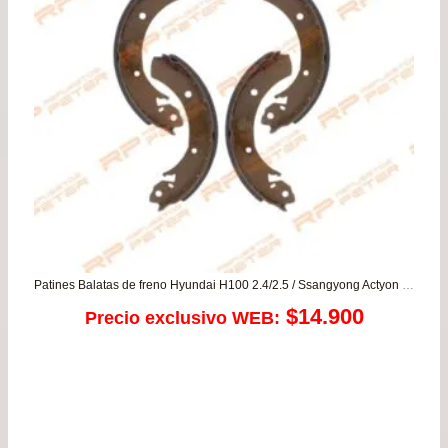
Patines Balatas de freno Hyundai H100 2.4/2.5 / Ssangyong Actyon – Korando – Kyron – Rexton
$
14.900
Precio exclusivo WEB: