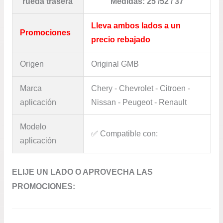
rueda trasera
Medidas: 25 /52 / 37
Lleva ambos lados a un
Promociones
precio rebajado
Origen
Original GMB
Marca
Chery - Chevrolet - Citroen -
aplicación
Nissan - Peugeot - Renault
Modelo
✅​ Compatible con:
aplicación
ELIJE UN LADO O APROVECHA LAS
PROMOCIONES: