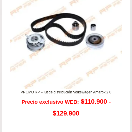
PROMO RP – Kit de distribución Volkswagen Amarok 2.0
$
110.900
-
Precio exclusivo WEB:
Rango
$
129.900
de