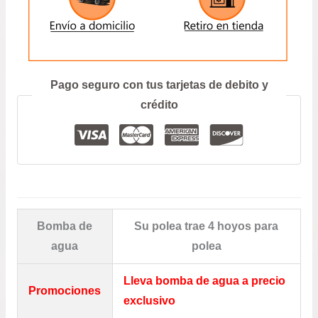
ENVIAR
Prefiero hablar por teléfono
Pago seguro con tus tarjetas de debito y
crédito
Bomba de
Su polea trae 4 hoyos para
agua
polea
Lleva bomba de agua a precio
Promociones
exclusivo