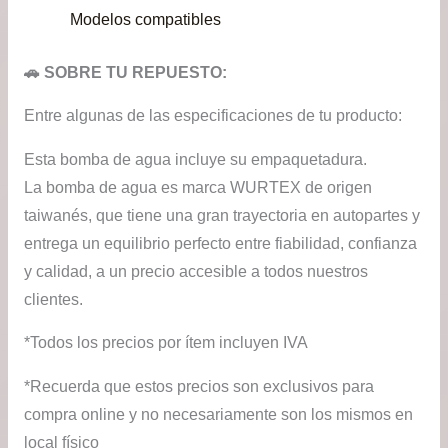
$21.900.
$16.
Modelos compatibles
🚗 SOBRE TU REPUESTO:
Entre algunas de las especificaciones de tu producto:
Esta bomba de agua incluye su empaquetadura.
La bomba de agua es marca WURTEX de origen
taiwanés, que tiene una gran trayectoria en autopartes y
entrega un equilibrio perfecto entre fiabilidad, confianza
y calidad, a un precio accesible a todos nuestros
clientes.
*Todos los precios por ítem incluyen IVA
*Recuerda que estos precios son exclusivos para
compra online y no necesariamente son los mismos en
local físico