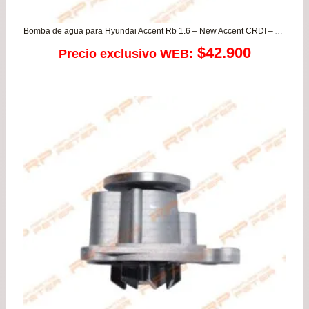
Bomba de agua para Hyundai Accent Rb 1.6 – New Accent CRDI – Avante – Getz – i30 – Matrix / Kia Carens – Pride – Soul DIESEL
$
42.900
Precio exclusivo WEB: