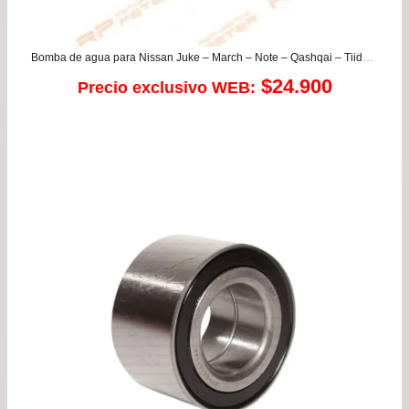
Bomba de agua para Nissan Juke – March – Note – Qashqai – Tiida – Versa
$
24.900
Precio exclusivo WEB: