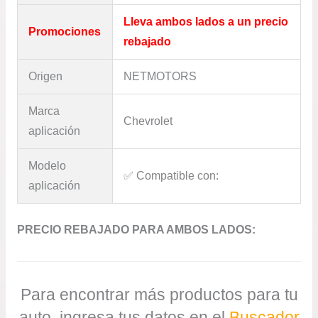
Lleva ambos lados a un precio
Promociones
rebajado
Origen
NETMOTORS
Marca
Chevrolet
aplicación
Modelo
✅​ Compatible con:
aplicación
PRECIO REBAJADO PARA AMBOS LADOS:
Para encontrar más productos para tu
auto, ingresa tus datos en el
Buscador