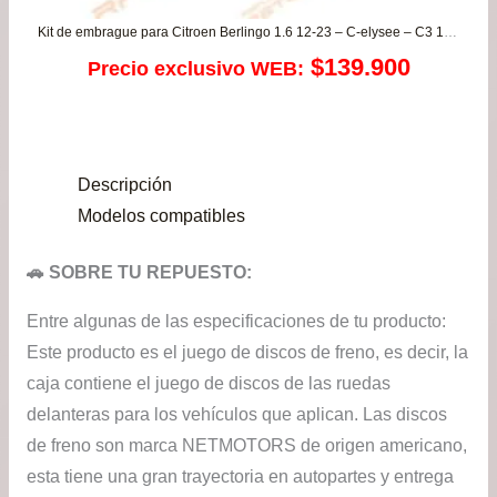
Kit de embrague para Citroen Berlingo 1.6 12-23 – C-elysee – C3 1.6 – Jumpy / Peugeot 2008 1.6 – 208 1.6 – 301 1.6 – 308 – Expert 1.6 – Partner 1.6 – Rifter K9
$
139.900
Precio exclusivo WEB:
Descripción
Modelos compatibles
🚗 SOBRE TU REPUESTO:
Entre algunas de las especificaciones de tu producto:
Este producto es el juego de discos de freno, es decir, la
caja contiene el juego de discos de las ruedas
delanteras para los vehículos que aplican. Las discos
de freno son marca NETMOTORS de origen americano,
esta tiene una gran trayectoria en autopartes y entrega