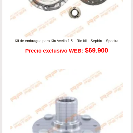
Kit de embrague para Kia Avella 1.5 – Rio I/II – Sephia – Spectra
$
69.900
Precio exclusivo WEB: