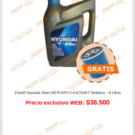
15w40 Hyundai Xteer HD70 API CI-4 ACEAE7 Sintetico – 6 Litros
$
36.500
Precio exclusivo WEB: