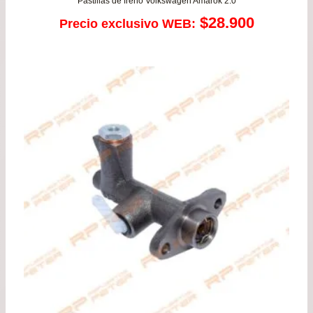
Pastillas de freno Volkswagen Amarok 2.0
$
28.900
Precio exclusivo WEB: