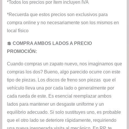
*Todos los precios por ítem incluyen IVA
*Recuerda que estos precios son exclusivos para
compra online y no necesariamente son los mismos en
local físico
💲​ COMPRA AMBOS LADOS A PRECIO
PROMOCIÓN:
Cuando compras un zapato nuevo, nos imaginamos que
compras los dos? Bueno, algo parecido ocurre con este
tipo de piezas. Los discos de freno son piezas que el
vehículo lleva una por cada lado o generalmente por
cada rueda de este. Es esencial reemplazar ambos
lados para mantener un desgaste uniforme y un
equilibrio adecuado. Si solo sustituyes uno, es probable
que el otro lado se deteriore rápidamente, requiriendo
una nueva inesperada visita al mecánico. En RP, te