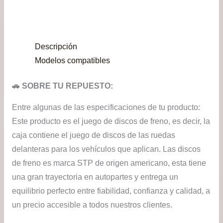
original
actu
era:
es:
Descripción
$24.900.
$18.
Modelos compatibles
🚗 SOBRE TU REPUESTO:
Entre algunas de las especificaciones de tu producto:
Este producto es el juego de discos de freno, es decir, la
caja contiene el juego de discos de las ruedas
delanteras para los vehículos que aplican. Las discos
de freno es marca STP de origen americano, esta tiene
una gran trayectoria en autopartes y entrega un
equilibrio perfecto entre fiabilidad, confianza y calidad, a
un precio accesible a todos nuestros clientes.