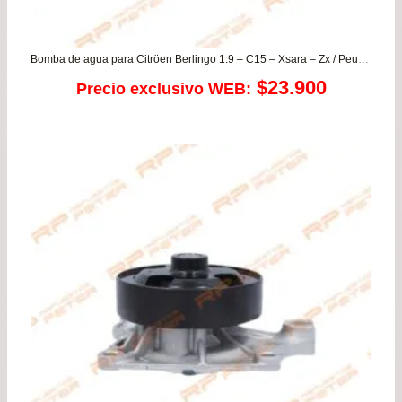
Bomba de agua para Citröen Berlingo 1.9 – C15 – Xsara – Zx / Peugeot 307 – 406 – Boxer – Partner / SZ Vitara
$
23.900
Precio exclusivo WEB: