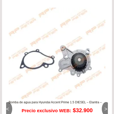
Bomba de agua para Hyundai Accent Prime 1.5 DIESEL – Elantra – Matrix – Santa Fe – Trajet – Tucson / Kia Carens – Sportage – Xtrek
<
>
$
32.900
Precio exclusivo WEB: