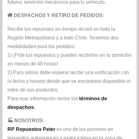
futuros servicios mecánicos para tu vehículo.
​🚚​ DESPACHOS Y RETIRO DE PEDIDOS:
Recibe tus repuestos en tiempo récord en toda la
Región Metropolitana y a todo Chile. Tenemos dos
modalidades para tus pedidos:
1) ¡Pide tus repuestos y puedes recibirlos en tu domicilio
en menos de 48 horas!
2) Para retiros debe esperar recibir una notificación con
la fecha y horario desde que se encontrara disponible el
retiro de sus productos.
Para mas información revise los
términos de
despachos.
🏭​ NOSOTROS:
RP Repuestos Peter
es uno de los pioneros en
repuestos automotrices y motocicletas en la zona de