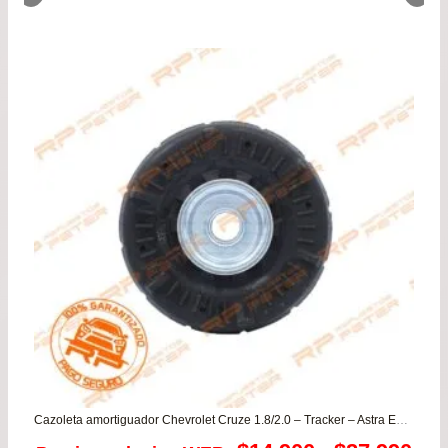
Cazoleta amortiguador Chevrolet Cruze 1.8/2.0 – Tracker – Astra Enjoy