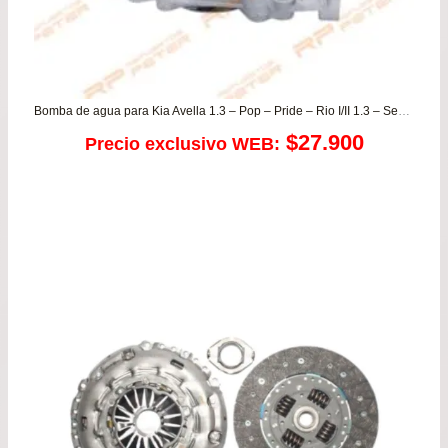
Bomba de agua para Kia Avella 1.3 – Pop – Pride – Rio I/II 1.3 – Sephia / Mazda 121 – 323 – Demio MX3 – Protege
$
27.900
Precio exclusivo WEB: