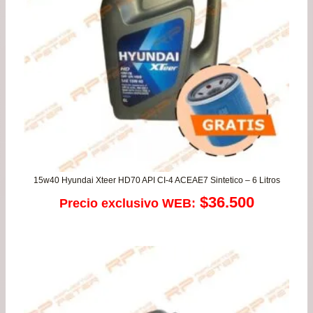
15w40 Hyundai Xteer HD70 API CI-4 ACEAE7 Sintetico – 6 Litros
$
36.500
Precio exclusivo WEB: