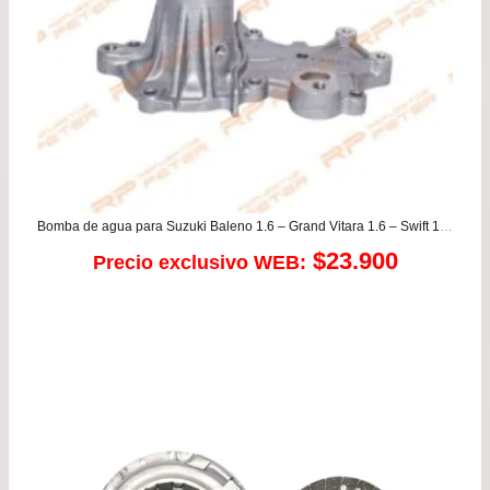
Bomba de agua para Suzuki Baleno 1.6 – Grand Vitara 1.6 – Swift 1.6 90/95 – Vitara 1.6 89/97 – APV 1.6
$
23.900
Precio exclusivo WEB: