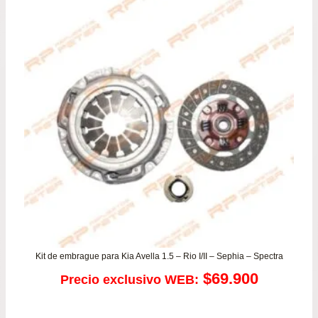
Kit de embrague para Kia Avella 1.5 – Rio I/II – Sephia – Spectra
$
69.900
Precio exclusivo WEB: