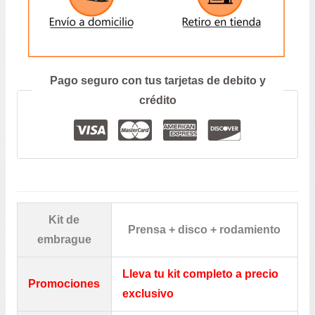
ENVIAR
Prefiero hablar por teléfono
Pago seguro con tus tarjetas de debito y
crédito
Kit de
Prensa + disco + rodamiento
embrague
Lleva tu kit completo a precio
Promociones
exclusivo