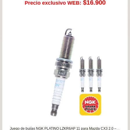
$
16.900
Precio exclusivo WEB:
Juego de bujías NGK PLATINO LZKR6AP 11 para Mazda CX3 2.0 – CX5 2.0 – Mazda 2 1.5 – Mazda 3 2.0 desde 2012 a 2019