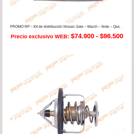
PROMO RP – Kit de distribución Nissan Juke – March – Note – Qashqai – Tiida – Versa
Ra
$
74.900
-
$
96.500
Precio exclusivo WEB:
de
pre
de
$74
has
$96