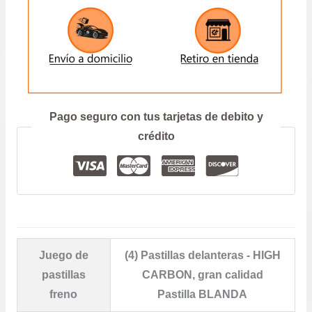
ENVIAR
Prefiero hablar por teléfono
Pago seguro con tus tarjetas de debito y
crédito
Juego de
(4) Pastillas delanteras - HIGH
pastillas
CARBON, gran calidad
freno
Pastilla BLANDA