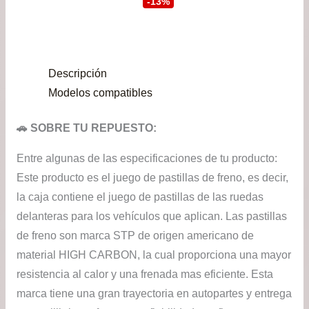
-13%
original
act
era:
es:
Descripción
$114.000.
$98
Modelos compatibles
🚗 SOBRE TU REPUESTO:
Entre algunas de las especificaciones de tu producto:
Este producto es el juego de pastillas de freno, es decir,
la caja contiene el juego de pastillas de las ruedas
delanteras para los vehículos que aplican. Las pastillas
de freno son marca STP de origen americano de
material HIGH CARBON, la cual proporciona una mayor
resistencia al calor y una frenada mas eficiente. Esta
marca tiene una gran trayectoria en autopartes y entrega