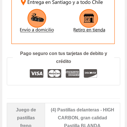
ENVIAR
Prefiero hablar por teléfono
Pago seguro con tus tarjetas de debito y
crédito
Juego de
(4) Pastillas delanteras - HIGH
pastillas
CARBON, gran calidad
freno
Pastilla BLANDA