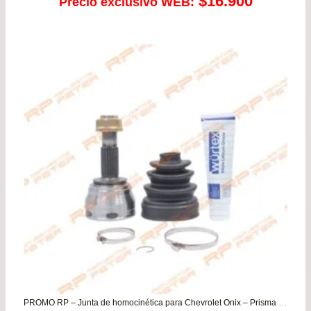
$
16.900
Precio exclusivo WEB:
PROMO RP – Junta de homocinética para Chevrolet Onix – Prisma 1.4 – Sonic – Spin